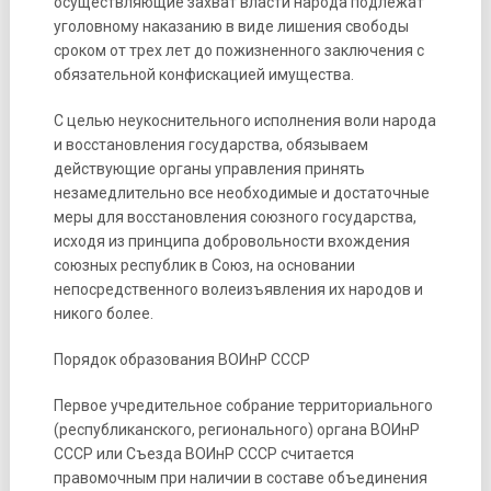
осуществляющие захват власти народа подлежат
уголовному наказанию в виде лишения свободы
сроком от трех лет до пожизненного заключения с
обязательной конфискацией имущества.
С целью неукоснительного исполнения воли народа
и восстановления государства, обязываем
действующие органы управления принять
незамедлительно все необходимые и достаточные
меры для восстановления союзного государства,
исходя из принципа добровольности вхождения
союзных республик в Союз, на основании
непосредственного волеизъявления их народов и
никого более.
Порядок образования ВОИнР СССР
Первое учредительное собрание территориального
(республиканского, регионального) органа ВОИнР
СССР или Съезда ВОИнР СССР считается
правомочным при наличии в составе объединения