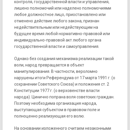
контроля, государственной власти и управления,
лишено полномочий или наделено полномочиями
любое должностное лицо, приостановлено или
отменено действие любого закона, признан
недействительным или недействующим на
будущее время любой нормативно-правовой или
индивидуально-правовой акт любого органа
государственной власти и самоуправления.
Однако без создания механизма реализации такой
воли, народ превращается в объект
манипулирования. В частности, вероломно
нарушены итоги Референдума от 17 марта 1991 г. (о
сохранении Советского Союза) и положения ст. 2
Конституции 1977 г. (о верховенстве власти
народа). Цинично попрана воля советских граждан.
Поэтому необходима организация народа,
выступающая субъектом в правовом поле и
полноценно реализующая его волю.
На основании изложенного считаем незаконными