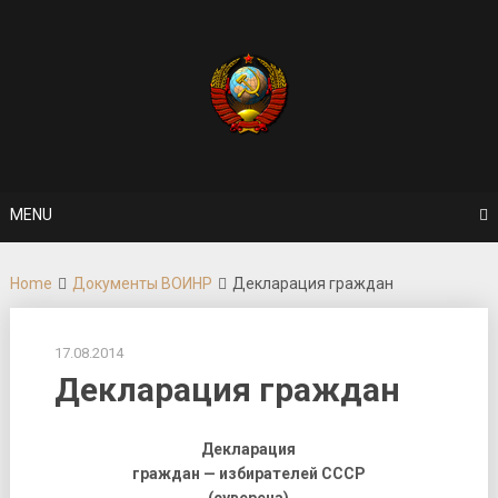
Skip
to
content
MENU
Home
Документы ВОИНР
Декларация граждан
17.08.2014
Декларация граждан
Декларация
граждан — избирателей СССР