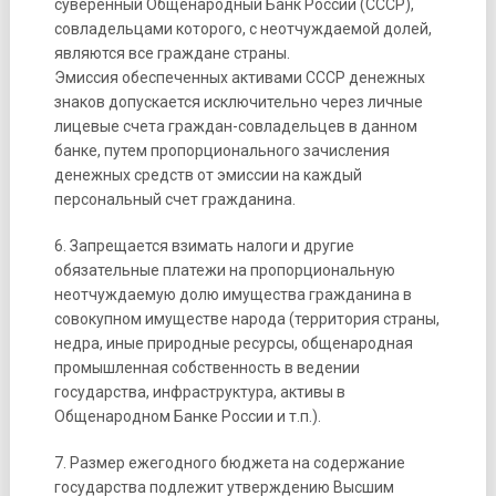
суверенный Общенародный Банк России (СССР),
совладельцами которого, с неотчуждаемой долей,
являются все граждане страны.
Эмиссия обеспеченных активами СССР денежных
знаков допускается исключительно через личные
лицевые счета граждан-совладельцев в данном
банке, путем пропорционального зачисления
денежных средств от эмиссии на каждый
персональный счет гражданина.
6. Запрещается взимать налоги и другие
обязательные платежи на пропорциональную
неотчуждаемую долю имущества гражданина в
совокупном имуществе народа (территория страны,
недра, иные природные ресурсы, общенародная
промышленная собственность в ведении
государства, инфраструктура, активы в
Общенародном Банке России и т.п.).
7. Размер ежегодного бюджета на содержание
государства подлежит утверждению Высшим