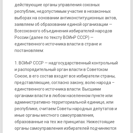
действующие органы управления союзных
республик, недопустимым участие в незаконных
выборах на основании антиконституционных актов,
заявляем об образовании единой организации —
Всесоюзного объединения избирателей народов
России (далее по тексту ВОИнР СССР) —
единственного источника власти в стране и
постановляем:
1. ВОИнР СССР — надгосударственный контрольный
и распорядительный орган власти в Советском
Союзе, в его состав входят все избиратели страны,
представляющие, согласно закону, волю народа –
единственного источника власти. Высшими
органами власти в любом населенном пункте или
административно-территориальной единице, или
республике, считаем Советы народных депутатов и
иные органы местного самоуправления,
образованные на тех же принципах. Нижестоящие
органы самоуправления избирателей подчиняются