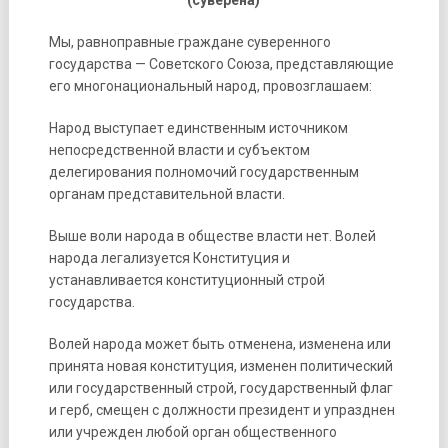
(суверена)
Мы, равноправные граждане суверенного
государства — Советского Союза, представляющие
его многонациональный народ, провозглашаем:
Народ выступает единственным источником
непосредственной власти и субъектом
делегирования полномочий государственным
органам представительной власти.
Выше воли народа в обществе власти нет. Волей
народа легализуется Конституция и
устанавливается конституционный строй
государства.
Волей народа может быть отменена, изменена или
принята новая конституция, изменен политический
или государственный строй, государственный флаг
и герб, смещен с должности президент и упразднен
или учрежден любой орган общественного