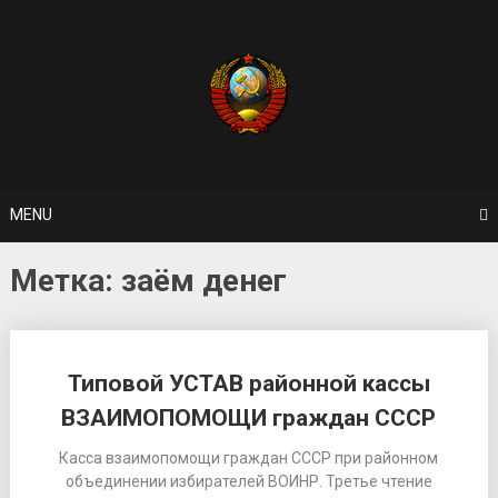
Skip
to
content
MENU
Метка: заём денег
Типовой УСТАВ районной кассы
ВЗАИМОПОМОЩИ граждан СССР
Касса взаимопомощи граждан СССР при районном
объединении избирателей ВОИНР. Третье чтение