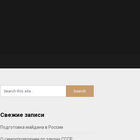
Свежие записи
Подготовка майдана в России
О самоуправлении по закону СССР