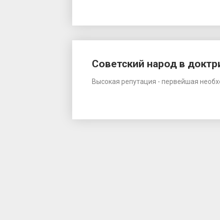
Советский народ в докт
Высокая репутация - первейшая необх