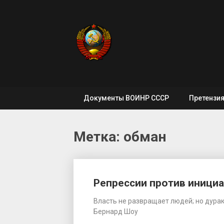
Skip
to
content
Документы ВОИНР СССР
Претензи
Метка: обман
Репрессии против иници
Власть не развращает людей; но дурак
Бернард Шоу