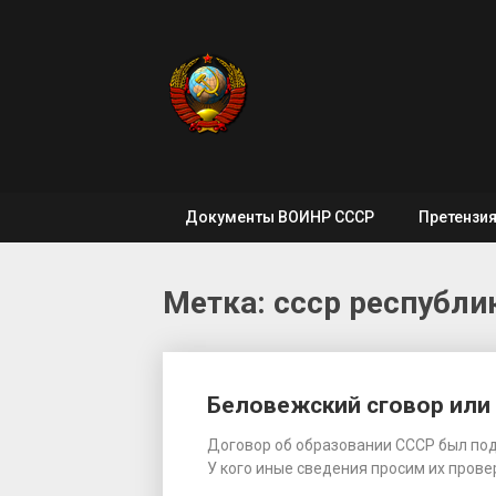
Skip
to
content
Документы ВОИНР СССР
Претензи
Метка: ссср республи
Беловежский сговор или 
Договор об образовании СССР был подп
У кого иные сведения просим их прове