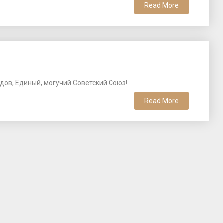
Read More
дов, Единый, могучий Советский Союз!
Read More