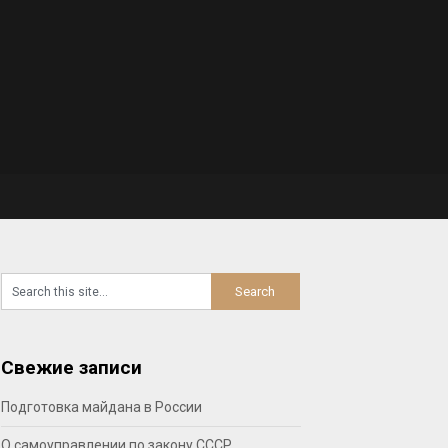
Свежие записи
Подготовка майдана в России
О самоуправлении по закону СССР