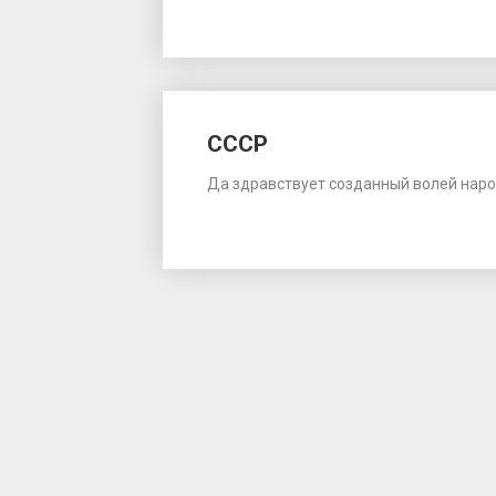
СССР
Да здравствует созданный волей наро