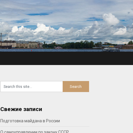
Свежие записи
Подготовка майдана в России
О самоуправлении по закону СССР