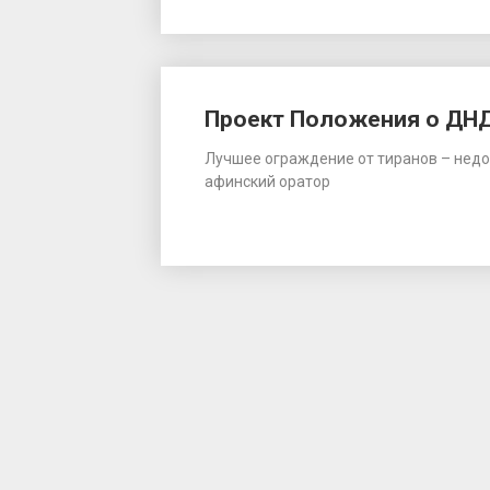
Проект Положения о ДН
Лучшее ограждение от тиранов – недове
афинский оратор