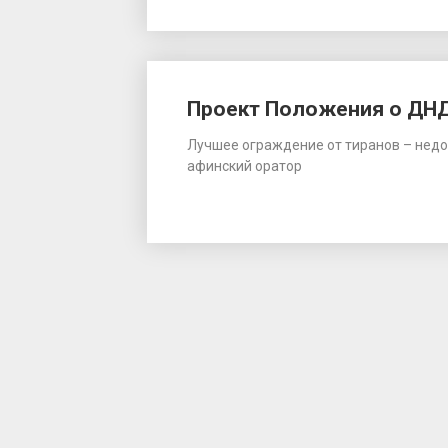
Проект Положения о ДН
Лучшее ограждение от тиранов – недове
афинский оратор