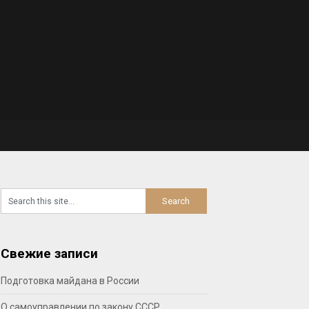
Свежие записи
Подготовка майдана в России
О самоуправлении по закону СССР