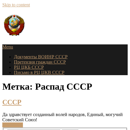
Skip to content
Menu
Документы ВОИНР СССР
Претензия граждан СССР
РЦ ЦКБ СССР
Письмо в РЦ ЦКВ СССР
Метка: Распад СССР
СССР
Да здравствует созданный волей народов, Единый, могучий
Советский Союз!
Read More