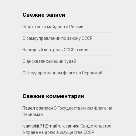
Свежие записи
Подготовка майдана в России
О самоуправлении по закону СССР
Народный контроль СССР в силе
О дисквалификации судей
О Государственном флаге на Первомай
Свежие комментарии
Павел
к записи
О Государственном флаге на
Первомай
ivanitskii.71@mail.ru
к записи
Свидетельство
о праве на долю в имуществе СССР