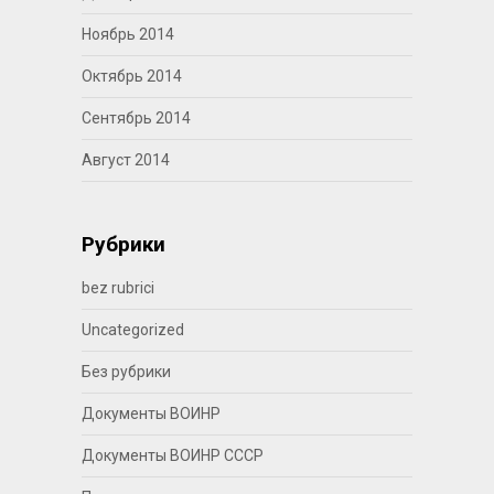
Ноябрь 2014
Октябрь 2014
Сентябрь 2014
Август 2014
Рубрики
bez rubrici
Uncategorized
Без рубрики
Документы ВОИНР
Документы ВОИНР СССР