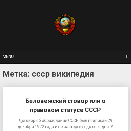
Skip
to
content
MENU
Метка: ссср википедия
Беловежский сговор или о
правовом статусе СССР
Договор об образовании СССР был подписан 29
декабря 1922 года и не расторгнут до сего дня. У