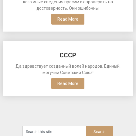
кого иные сведения просим их проверить на
достоверность. Они ошибочны.
Read More
СССР
Да здравствует созданный волей народов, Единый,
могучий Советский Союз!
Read More