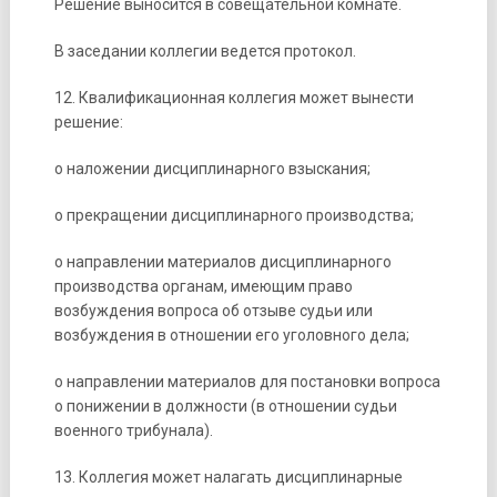
Решение выносится в совещательной комнате.
В заседании коллегии ведется протокол.
12. Квалификационная коллегия может вынести
решение:
о наложении дисциплинарного взыскания;
о прекращении дисциплинарного производства;
о направлении материалов дисциплинарного
производства органам, имеющим право
возбуждения вопроса об отзыве судьи или
возбуждения в отношении его уголовного дела;
о направлении материалов для постановки вопроса
о понижении в должности (в отношении судьи
военного трибунала).
13. Коллегия может налагать дисциплинарные