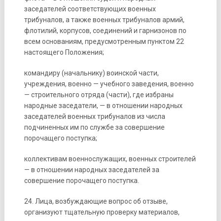
заседателей соответствующих военных
трибуналов, а также военных трибуналов армий,
флотилий, корпусов, соединений и гарнизонов по
всем основаниям, предусмотренным пунктом 22
настоящего Положения;
командиру (начальнику) воинской части,
учреждения, военно — учебного заведения, военно
— строительного отряда (части), где избраны
народные заседатели, — в отношении народных
заседателей военных трибуналов из числа
подчиненных им по службе за совершение
порочащего поступка;
коллективам военнослужащих, военных строителей
— в отношении народных заседателей за
совершение порочащего поступка.
24. Лица, возбуждающие вопрос об отзыве,
организуют тщательную проверку материалов,