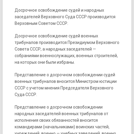
Досрочное освобождение судей и народных
заседателей Верховного Суда СССР производится
Верховным Советом СССР.
Досрочное освобождение судей военных
трибуналов производится Президиумом Верховного
Совета СССР, а народных заседателей —
собраниями военнослужащих, военных строителей,
на которых они были избраны.
Представление о досрочном освобождении судей
военных трибуналов вносится Министром юстиции
СССР с учетом мнения Председателя Верховного
Суда СССР.
Представление о досрочном освобождении
народных заседателей военных трибуналов от
исполнения своих обязанностей вносится
командирами (начальниками) воинских частей,
учреждений, военно — учебных заведений, военно