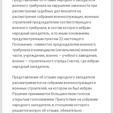
Представление об отзыве народного заседателя
военного трибунала за нарушение законности при
рассмотрении судебных дел вносится на
рассмотрение собрания военнослужащих, военных
строителей председателем соответствующего
военного трибунала, в состав которого избран
народный заседатель, а по иным основаниям,
предусмотренным пунктом 22 настоящего
Положения,- совместно председателем военного
трибунала и командиром (начальником) воинской
части, учреждения, военно — учебного заведения,
военно — строительного отряда (части), где избран
народный заседатель.
Представление об отзыве народного заседателя
рассматривается на собрании военнослужащих и
военных строителей, на котором он был избран.
Решение принимается большинством голосов
открытым голосованием. Присутствие на собрании
народного заседателя, в отношении которого
решается вопрос об отзыве, обязательно.