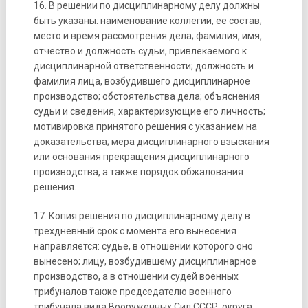
16. В решении по дисциплинарному делу должны
быть указаны: наименование коллегии, ее состав;
место и время рассмотрения дела; фамилия, имя,
отчество и должность судьи, привлекаемого к
дисциплинарной ответственности; должность и
фамилия лица, возбудившего дисциплинарное
производство; обстоятельства дела; объяснения
судьи и сведения, характеризующие его личность;
мотивировка принятого решения с указанием на
доказательства; мера дисциплинарного взыскания
или основания прекращения дисциплинарного
производства, а также порядок обжалования
решения.
17. Копия решения по дисциплинарному делу в
трехдневный срок с момента его вынесения
направляется: судье, в отношении которого оно
вынесено; лицу, возбудившему дисциплинарное
производство, а в отношении судей военных
трибуналов также председателю военного
трибунала вида Вооруженных Сил СССР, округа,