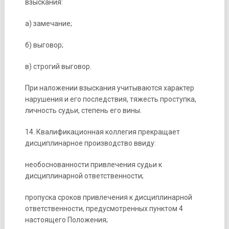
взыскания:
а) замечание;
б) выговор;
в) строгий выговор.
При наложении взыскания учитываются характер
нарушения и его последствия, тяжесть проступка,
личность судьи, степень его вины.
14. Квалификационная коллегия прекращает
дисциплинарное производство ввиду:
необоснованности привлечения судьи к
дисциплинарной ответственности;
пропуска сроков привлечения к дисциплинарной
ответственности, предусмотренных пунктом 4
настоящего Положения;