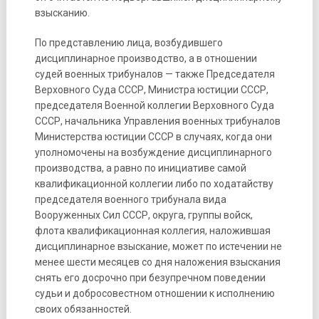
взысканию.
По представлению лица, возбудившего
дисциплинарное производство, а в отношении
судей военных трибуналов — также Председателя
Верховного Суда СССР, Министра юстиции СССР,
председателя Военной коллегии Верховного Суда
СССР, начальника Управления военных трибуналов
Министерства юстиции СССР в случаях, когда они
уполномочены на возбуждение дисциплинарного
производства, а равно по инициативе самой
квалификационной коллегии либо по ходатайству
председателя военного трибунала вида
Вооруженных Сил СССР, округа, группы войск,
флота квалификационная коллегия, наложившая
дисциплинарное взыскание, может по истечении не
менее шести месяцев со дня наложения взыскания
снять его досрочно при безупречном поведении
судьи и добросовестном отношении к исполнению
своих обязанностей.