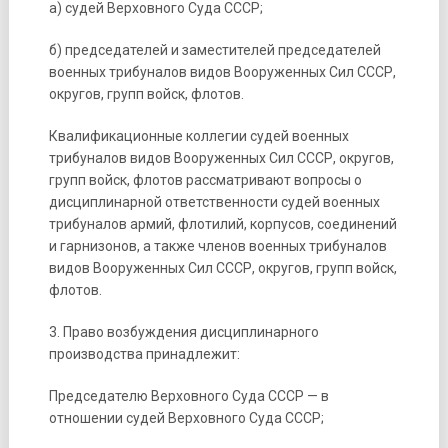
а) судей Верховного Суда СССР;
б) председателей и заместителей председателей
военных трибуналов видов Вооруженных Сил СССР,
округов, групп войск, флотов.
Квалификационные коллегии судей военных
трибуналов видов Вооруженных Сил СССР, округов,
групп войск, флотов рассматривают вопросы о
дисциплинарной ответственности судей военных
трибуналов армий, флотилий, корпусов, соединений
и гарнизонов, а также членов военных трибуналов
видов Вооруженных Сил СССР, округов, групп войск,
флотов.
3. Право возбуждения дисциплинарного
производства принадлежит:
Председателю Верховного Суда СССР — в
отношении судей Верховного Суда СССР;