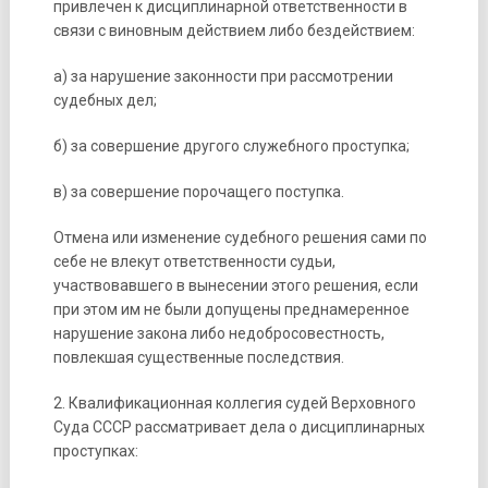
привлечен к дисциплинарной ответственности в
связи с виновным действием либо бездействием:
а) за нарушение законности при рассмотрении
судебных дел;
б) за совершение другого служебного проступка;
в) за совершение порочащего поступка.
Отмена или изменение судебного решения сами по
себе не влекут ответственности судьи,
участвовавшего в вынесении этого решения, если
при этом им не были допущены преднамеренное
нарушение закона либо недобросовестность,
повлекшая существенные последствия.
2. Квалификационная коллегия судей Верховного
Суда СССР рассматривает дела о дисциплинарных
проступках: