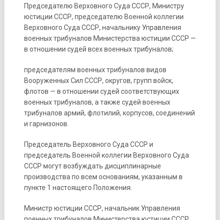
Председателю Верховного Суда СССР, Министру
юстиции СССР, председателю Военной коллегии
Верховного Суда СССР, начальнику Управления
военных трибуналов Министерства юстиции СССР —
в отношении судей всех военных трибуналов;
председателям военных трибуналов видов
Вооруженных Сил СССР, округов, групп войск,
флотов — в отношении судей соответствующих
военных трибуналов, а также судей военных
трибуналов армий, флотилий, корпусов, соединений
и гарнизонов.
Председатель Верховного Суда СССР и
председатель Военной коллегии Верховного Суда
СССР могут возбуждать дисциплинарные
производства по всем основаниям, указанным в
пункте 1 настоящего Положения.
Министр юстиции СССР, начальник Управления
поенных трибуналов Министерства юстиции СССР