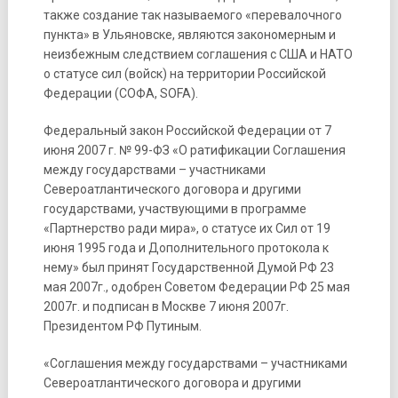
также создание так называемого «перевалочного
пункта» в Ульяновске, являются закономерным и
неизбежным следствием соглашения с США и НАТО
о статусе сил (войск) на территории Российской
Федерации (СОФА, SOFA).
Федеральный закон Российской Федерации от 7
июня 2007 г. № 99-ФЗ «О ратификации Соглашения
между государствами – участниками
Североатлантического договора и другими
государствами, участвующими в программе
«Партнерство ради мира», о статусе их Сил от 19
июня 1995 года и Дополнительного протокола к
нему» был принят Государственной Думой РФ 23
мая 2007г., одобрен Советом Федерации РФ 25 мая
2007г. и подписан в Москве 7 июня 2007г.
Президентом РФ Путиным.
«Соглашения между государствами – участниками
Североатлантического договора и другими