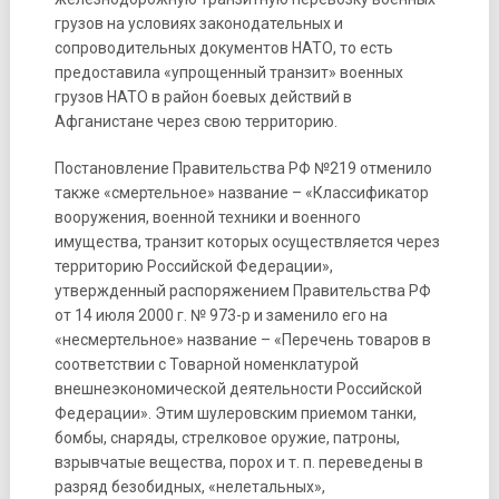
грузов на условиях законодательных и
сопроводительных документов НАТО, то есть
предоставила «упрощенный транзит» военных
грузов НАТО в район боевых действий в
Афганистане через свою территорию.
Постановление Правительства РФ №219 отменило
также «смертельное» название – «Классификатор
вооружения, военной техники и военного
имущества, транзит которых осуществляется через
территорию Российской Федерации»,
утвержденный распоряжением Правительства РФ
от 14 июля 2000 г. № 973-р и заменило его на
«несмертельное» название – «Перечень товаров в
соответствии с Товарной номенклатурой
внешнеэкономической деятельности Российской
Федерации». Этим шулеровским приемом танки,
бомбы, снаряды, стрелковое оружие, патроны,
взрывчатые вещества, порох и т. п. переведены в
разряд безобидных, «нелетальных»,