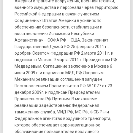
Америки о транзите вооружения, военной техники,
военного имущества и персонала через территорию
Российской Федерации в связи с участием
Соединенных Штатов Америки в усилиях по
обеспечению безопасности, стабилизации и
восстановлению Исламской Республики
Афганистана» – СОФА РФ – США. Закон принят
Государственной Думой РФ 25 февраля 2011 г.,
одобрен Советом Федерации РФ 2 марта 2011 г. и
подписан в Москве 9 марта 2011 г. Президентом РФ
Медведевым. Соглашение заключено в Москве 6
июля 2009 г. и подписано МИД РФ Лавровым.
Механизм реализации соглашения запущен
Постановлением Правительства РФ № 1077 от 23
декабря 2009г. и подписан Председателем
Правительства РФ Путиным. В механизме
реализации задействованы: Федеральная
таможенная служба, МИД РФ, МО РФ, ФСБ РФ и
Федеральное агентство воздушного транспорта,
которое обеспечивает аэронавигационное
обслуживание пользователей воздушного