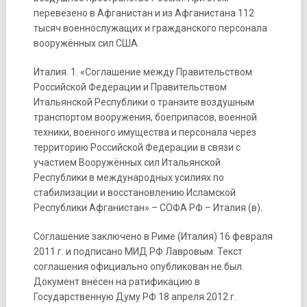
перевезено в Афганистан и из Афганистана 112
тысяч военнослужащих и гражданского персонала
вооружённых сил США.
Италия. 1. «Соглашение между Правительством
Российской Федерации и Правительством
Итальянской Республики о транзите воздушным
транспортом вооружения, боеприпасов, военной
техники, военного имущества и персонала через
территорию Российской Федерации в связи с
участием Вооружённых сил Итальянской
Республики в международных усилиях по
стабилизации и восстановлению Исламской
Республики Афганистан» – СОФА РФ – Италия (в).
Соглашение заключено в Риме (Италия) 16 февраля
2011 г. и подписано МИД РФ Лавровым. Текст
соглашения официально опубликован не был.
Документ внёсен на ратификацию в
Государственную Думу РФ 18 апреля 2012 г.