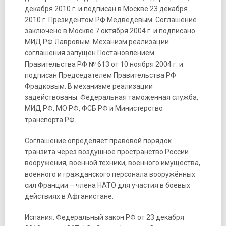
декабря 2010 г. и подписан в Москве 23 декабря
2010 г. Президентом РФ Медведевым. Соглашение
заключено в Москве 7 октября 2004 г. и подписано
МИД РФ Лавровым. Механизм реализации
соглашения запущен Постановлением
Правительства РФ № 613 от 10 ноября 2004 г. и
подписан Председателем Правительства РФ
Фрадковым. В механизме реализации
задействованы: Федеральная таможенная служба,
МИД РФ, МО РФ, ФСБ РФ и Министерство
транспорта РФ.
Соглашение определяет правовой порядок
транзита через воздушное пространство России
вооружения, военной техники, военного имущества,
военного и гражданского персонала вооружённых
сил Франции – члена НАТО для участия в боевых
действиях в Афганистане.
Испания. Федеральный закон РФ от 23 декабря