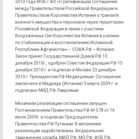
2010 года №367-ФЗ «О ратификации Соглашения
между Правительством Российской Федерации и
Правительством Королевства Испания о транзите
военного имущества и персонала через территорию
Российской Федерации в связи с участием
Вооружённых Сил Королевства Испания в усилиях
по стабилизации и восстановлению Исламской
Республики Афганистан» – СОФА РФ – Испания.
Закон принят Государственной Думой РФ 10
декабря 2010г., одобрен Советом Федерации РФ 15
декабря 2010 г. и подписан в Москве 23 декабря
2010 г. Президентом РФ Медведевым. Соглашение
заключено в Мадриде (Испания) 3 марта 2009 г. и
подписано МИД РФ Лавровым.
Механизм реализации соглашения запущен
Постановлением Правительства РФ № 578 от 16
июля 2009г. и подписан Председателем
Правительства РФ Путиным. В механизме
реализации задействованы: Федеральная
таможенная служба, МИД РФ, МО РФ, ФСБ РФ,