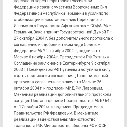
персонала через территорию Российской
Федерации в связи с участием Вооружённых Сил
Федеративной Республики Германии в усилиях по
стабилизации и восстановлению Переходного
Исламского Государства Афганистан» – СОФА РФ –
Германия. Закон принят Государственной Думой РФ
27 октября 2004 г. без дополнительного протокола к
соглашению и одобрен в таком виде Советом
Федерации РФ 29 октября 2004 г., подписан в
Москве 6 ноября 2004 г. Президентом РФ Путиным.
Соглашение заключено в Екатеринбурге 9 октября
2003 г. Президентом РФ Путиным и вступило в силу
с даты подписания соглашения. Дополнительный
протокол к соглашению заключён в Москве 26
октября 2004 г. и подписан МИД РФ Лавровым.
Механизм реализации дополнительного протокола
запущен Постановлением Правительства РФ № 642
от 17 ноября 2004г. и подписан Председателем
Правительства РФ Фрадковым. В механизме
реализации задействованы: Министерство
транспорта РФ, Министерство обороны РФ и ФСБ