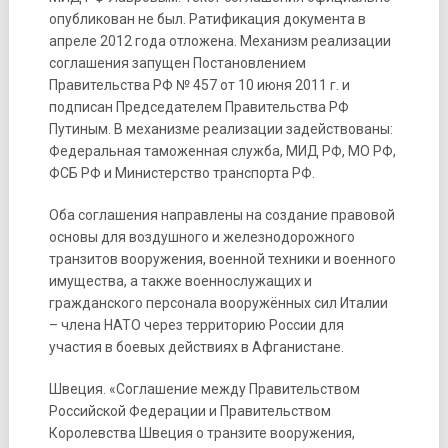
опубликован не был. Ратификация документа в
апреле 2012 года отложена. Механизм реализации
соглашения запущен Постановлением
Правительства РФ № 457 от 10 июня 2011 г. и
подписан Председателем Правительства РФ
Путиным. В механизме реализации задействованы:
Федеральная таможенная служба, МИД РФ, МО РФ,
ФСБ РФ и Министерство транспорта РФ.
Оба соглашения направлены на создание правовой
основы для воздушного и железнодорожного
транзитов вооружения, военной техники и военного
имущества, а также военнослужащих и
гражданского персонала вооружённых сил Италии
– члена НАТО через территорию России для
участия в боевых действиях в Афганистане.
Швеция. «Соглашение между Правительством
Российской Федерации и Правительством
Королевства Швеция о транзите вооружения,