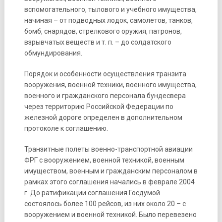
вспомогательного, тылового и учебного имущества,
начиная – от подводных лодок, самолетов, танков,
бомб, снарядов, стрелкового оружия, патронов,
взрывчатых веществ и т. п. – до солдатского
обмундирования.
Порядок и особенности осуществления транзита
вооружения, военной техники, военного имущества,
военного и гражданского персонала бундесвера
через территорию Российской Федерации по
железной дороге определен в дополнительном
протоколе к соглашению.
Транзитные полеты военно-транспортной авиации
ФРГ с вооружением, военной техникой, военным
имуществом, военным и гражданским персоналом в
рамках этого соглашения начались в феврале 2004
г. До ратификации соглашения Госдумой
состоялось более 100 рейсов, из них около 20 – с
вооружением и военной техникой. Было перевезено