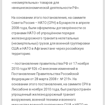
«несмертельных» товаров для
«внешнеэкономической деятельности РФ».
На основании этого постановления, на саммите
Совета Россия – НАТО (СРН) в Бухаресте в апреле
2008 года, были оформлены договорённости со
странами НАТО об упрощённом порядке
железнодорожного транзита нелетальных
(несмертельных) грузов для военной группировки
США и НАТО в Афганистане через российскую
территорию.
— постановление правительства РФ от 17 ноября
2010 года № 926 «О внесении изменений в
Постановление Правительства Российской
Федерации от 28 марта 2008 г. № 219». На
основании этого постановления, на саммите СРН в
Лиссабоне в ноябре 2010 года, был распространён
упрощенный железнодорожный транзит
вооружения, военной техники и военного
имущества военной группировки США и НАТО из