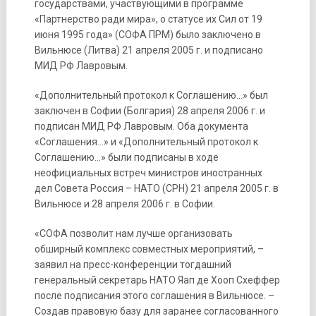
государствами, участвующими в программе
«Партнерство ради мира», о статусе их Сил от 19
июня 1995 года» (СОФА ПРМ) было заключено в
Вильнюсе (Литва) 21 апреля 2005 г. и подписано
МИД РФ Лавровым.
«Дополнительный протокол к Соглашению…» был
заключен в Софии (Болгария) 28 апреля 2006 г. и
подписан МИД РФ Лавровым. Оба документа
«Соглашения…» и «Дополнительный протокол к
Соглашению…» были подписаны в ходе
неофициальных встреч министров иностранных
дел Совета Россия – НАТО (СРН) 21 апреля 2005 г. в
Вильнюсе и 28 апреля 2006 г. в Софии.
«СОФА позволит нам лучше организовать
обширный комплекс совместных мероприятий, –
заявил на пресс-конференции тогдашний
генеральный секретарь НАТО Яап де Хооп Схеффер
после подписания этого соглашения в Вильнюсе. –
Создав правовую базу для заранее согласованного