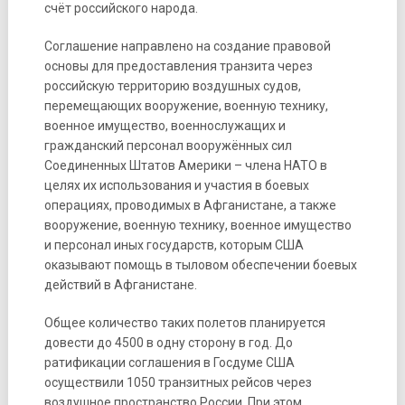
счёт российского народа.
Соглашение направлено на создание правовой
основы для предоставления транзита через
российскую территорию воздушных судов,
перемещающих вооружение, военную технику,
военное имущество, военнослужащих и
гражданский персонал вооружённых сил
Соединенных Штатов Америки – члена НАТО в
целях их использования и участия в боевых
операциях, проводимых в Афганистане, а также
вооружение, военную технику, военное имущество
и персонал иных государств, которым США
оказывают помощь в тыловом обеспечении боевых
действий в Афганистане.
Общее количество таких полетов планируется
довести до 4500 в одну сторону в год. До
ратификации соглашения в Госдуме США
осуществили 1050 транзитных рейсов через
воздушное пространство России. При этом