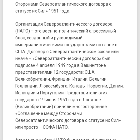
Сторонами Североатлантического договора о
статусе их Сил» 1951 года.
Организация Североатлантического договора
(НАТО) – это военно-политический агрессивный
блок, созданный и руководимый
империалистическими государствами во главе с
США. Договор о Североатлантическом союзе или
иначе – «Североатлантический договор» был
подписан 4 апреля 1949 года в Вашингтоне
представителями 12 государств: США,
Великобритании, Франции, Италии, Бельгии,
Голландии, Люксембурга, Канады, Норвегии, Дании,
Исландии и Португалии. Представители этих
государств 19 июня 1951 года в Лондоне
(Великобритании) приняли многостороннее
«Соглашение между Сторонами
Североатлантического договора о статусе их Сил»
или просто – СОФА НАТО.