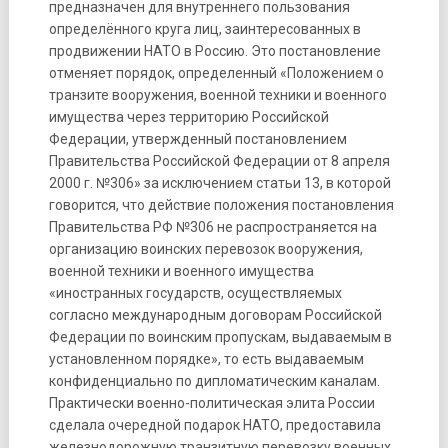
предназначен для внутреннего пользования
определённого круга лиц, заинтересованных в
продвижении НАТО в Россию. Это постановление
отменяет порядок, определенный «Положением о
транзите вооружения, военной техники и военного
имущества через территорию Российской
Федерации, утвержденный постановлением
Правительства Российской Федерации от 8 апреля
2000 г. №306» за исключением статьи 13, в которой
говорится, что действие положения постановления
Правительства РФ №306 не распространяется на
организацию воинских перевозок вооружения,
военной техники и военного имущества
«иностранных государств, осуществляемых
согласно международным договорам Российской
Федерации по воинским пропускам, выдаваемым в
установленном порядке», то есть выдаваемым
конфиденциально по дипломатическим каналам.
Практически военно-политическая элита России
сделала очередной подарок НАТО, предоставила
железнодорожную транзитную перевозку военных