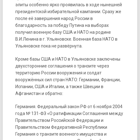
элиты особенно ярко проявилась в ходе нынешней
президентской избирательной кампании. Сразу же
после её завершения народ России в
благодарность за победу Путина на выборах
получил военную базу США и НАТО на родине
В.И.Ленина в г. Ульяновске. Военная база НАТО в
Ульяновске пока не развёрнута.
Кроме базы США и НАТО в Ульяновске заключены
двухсторонние соглашения о транзите через
территорию России вооружения и солдат
вооружённых сил стран НАТО: Германии, Франции,
Испании, США и Италии, а также Швеции в
Афганистан и обратно:
Германия. Федеральный закон РФ от 6 ноября 2004
года № 131-ФЗ «О ратификации Соглашения между
Правительством Российской Федерации и
Правительством Федеративной Республики
Германия о транзите военного имущества и