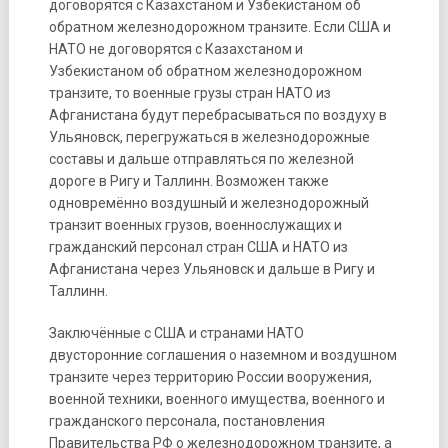
договорятся с Казахстаном и Узбекистаном об
обратном железнодорожном транзите. Если США и
НАТО не договорятся с Казахстаном и
Узбекистаном об обратном железнодорожном
транзите, то военные грузы стран НАТО из
Афганистана будут перебрасываться по воздуху в
Ульяновск, перегружаться в железнодорожные
составы и дальше отправляться по железной
дороге в Ригу и Таллинн. Возможен также
одновремённо воздушный и железнодорожный
транзит военных грузов, военнослужащих и
гражданский персонал стран США и НАТО из
Афганистана через Ульяновск и дальше в Ригу и
Таллинн.
Заключённые с США и странами НАТО
двусторонние соглашения о наземном и воздушном
транзите через территорию России вооружения,
военной техники, военного имущества, военного и
гражданского персонала, постановления
Правительства РФ о железнодорожном транзите, а