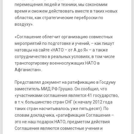
перемещения людей и техники, мы сэкономим
время и сможем действовать вместе в таких новых
областях, как стратегические переброски по
воздуху».
«Соглашение облегчит организацию совместных
мероприятий по подготовке и учений, – как пишут
натовцы на сайте «НАТО – от А до Я» – а также
сотрудничество в реальных условиях, в том числе
транспортировку военнослужащих НАТО в
Афганистан».
Представлял документ на ратификацию в Госдуму
заместитель МИД РФ Грушко. Он сообщил, что
«участниками соглашения является 41 государство,
в т.ч. большинство стран СНГ (к началу 2012 года
таких стран насчитывалось уже пятьдесят). По
словам докладчика, «ратификация Соглашения –
это не наш подарок НАТО, предметом действия
Соглашения являются совместные учения и