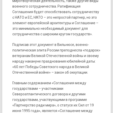
миротворческая деятельность, также другие виды
военного сотрудничества. Ратификация
Соглашения будет способствовать сотрудничеству
с НАТО и ЕС, НАТО – это непростой партнер, но это
элемент европейской архитектуры и Соглашение –
это минимально необходимый документ для
сотрудничества с широким кругом государств».
Подписав этот документ в Вильнюсе, военно-
политическая элита России преподнесла «подарок»
ветеранам Великой Отечественной войны и своему
народу накануне празднования юбилейной даты:
«60 лет Победы Советского народа в Великой
Отечественной войне» – закон об оккупации.
Главным содержанием «Соглашения между
государствами – участниками
Североатлантического договора и другими
государствами, участвующими в программе
«Партнерство ради мира», о статусе их Сил от 19
июня 1995 года», является «Соглашение между