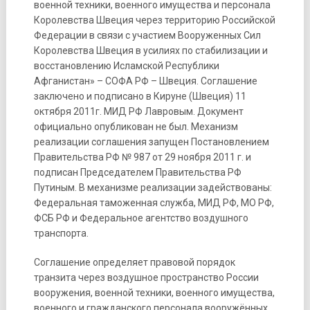
военной техники, военного имущества и персонала
Королевства Швеция через территорию Российской
Федерации в связи с участием Вооруженных Сил
Королевства Швеция в усилиях по стабилизации и
восстановлению Исламской Республики
Афганистан» – СОФА РФ – Швеция. Соглашение
заключено и подписано в Кируне (Швеция) 11
октября 2011г. МИД РФ Лавровым. Документ
официально опубликован не был. Механизм
реализации соглашения запущен Постановлением
Правительства РФ № 987 от 29 ноября 2011 г. и
подписан Председателем Правительства РФ
Путиным. В механизме реализации задействованы:
Федеральная таможенная служба, МИД РФ, МО РФ,
ФСБ РФ и Федеральное агентство воздушного
транспорта.
Соглашение определяет правовой порядок
транзита через воздушное пространство России
вооружения, военной техники, военного имущества,
военного и гражданского персонала вооружённых