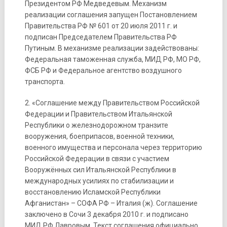
Президентом РФ Медведевым. Механизм
реализации соглашения запущен Постановлением
Правительства РФ № 601 от 20 июля 2011 г. и
подписан Председателем Правительства РФ
Путиным. В механизме реализации задействованы:
Федеральная таможенная служба, МИД РФ, МО РФ,
ФСБ РФ и Федеральное агентство воздушного
транспорта.
2. «Соглашение между Правительством Российской
Федерации и Правительством Итальянской
Республики о железнодорожном транзите
вооружения, боеприпасов, военной техники,
военного имущества и персонала через территорию
Российской Федерации в связи с участием
Вооружённых сил Итальянской Республики в
международных усилиях по стабилизации и
восстановлению Исламской Республики
Афганистан» – СОФА РФ – Италия (ж). Соглашение
заключено в Сочи 3 декабря 2010 г. и подписано
МИД РФ Лавровым. Текст соглашения официально