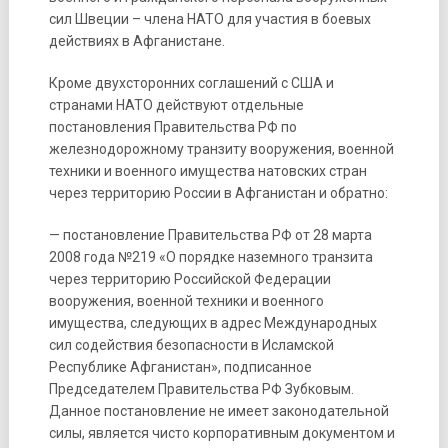
сил Швеции – члена НАТО для участия в боевых
действиях в Афганистане.
Кроме двухсторонних соглашений с США и
странами НАТО действуют отдельные
постановления Правительства РФ по
железнодорожному транзиту вооружения, военной
техники и военного имущества натовских стран
через территорию России в Афганистан и обратно:
— постановление Правительства РФ от 28 марта
2008 года №219 «О порядке наземного транзита
через территорию Российской Федерации
вооружения, военной техники и военного
имущества, следующих в адрес Международных
сил содействия безопасности в Исламской
Республике Афганистан», подписанное
Председателем Правительства РФ Зубковым.
Данное постановление не имеет законодательной
силы, является чисто корпоративным документом и