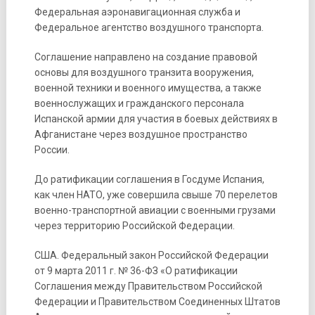
Федеральная аэронавигационная служба и
Федеральное агентство воздушного транспорта.
Соглашение направлено на создание правовой
основы для воздушного транзита вооружения,
военной техники и военного имущества, а также
военнослужащих и гражданского персонала
Испанской армии для участия в боевых действиях в
Афганистане через воздушное пространство
России.
До ратификации соглашения в Госдуме Испания,
как член НАТО, уже совершила свыше 70 перелетов
военно-транспортной авиации с военными грузами
через территорию Российской Федерации.
США. Федеральный закон Российской Федерации
от 9 марта 2011 г. № 36-ФЗ «О ратификации
Соглашения между Правительством Российской
Федерации и Правительством Соединенных Штатов