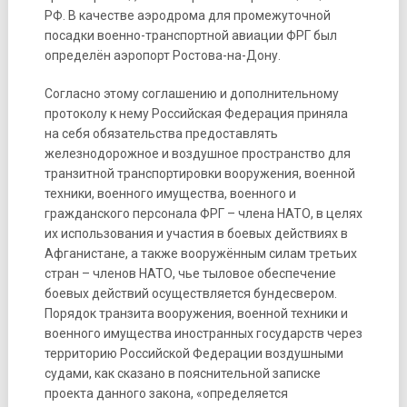
РФ. В качестве аэродрома для промежуточной
посадки военно-транспортной авиации ФРГ был
определён аэропорт Ростова-на-Дону.
Согласно этому соглашению и дополнительному
протоколу к нему Российская Федерация приняла
на себя обязательства предоставлять
железнодорожное и воздушное пространство для
транзитной транспортировки вооружения, военной
техники, военного имущества, военного и
гражданского персонала ФРГ – члена НАТО, в целях
их использования и участия в боевых действиях в
Афганистане, а также вооружённым силам третьих
стран – членов НАТО, чье тыловое обеспечение
боевых действий осуществляется бундесвером.
Порядок транзита вооружения, военной техники и
военного имущества иностранных государств через
территорию Российской Федерации воздушными
судами, как сказано в пояснительной записке
проекта данного закона, «определяется