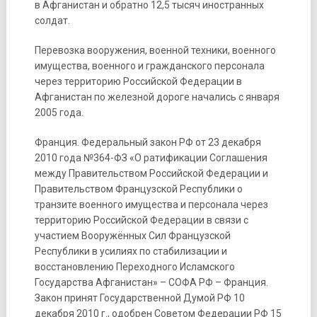
в Афганистан и обратно 12,5 тысяч иностранных
солдат.
Перевозка вооружения, военной техники, военного
имущества, военного и гражданского персонала
через территорию Российской Федерации в
Афганистан по железной дороге начались с января
2005 года.
Франция. Федеральный закон РФ от 23 декабря
2010 года №364-ФЗ «О ратификации Соглашения
между Правительством Российской Федерации и
Правительством Французской Республики о
транзите военного имущества и персонала через
территорию Российской Федерации в связи с
участием Вооружённых Сил Французской
Республики в усилиях по стабилизации и
восстановлению Переходного Исламского
Государства Афганистан» – СОФА РФ – Франция.
Закон принят Государственной Думой РФ 10
декабря 2010 г., одобрен Советом Федерации РФ 15